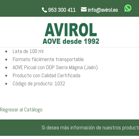
953 300 411
info@avirol.es
Lata de 100 ml
Formato fácilmente transportable
AOVE Picual con DOP Sierra Mágina (Jaén)
Producto con Calidad Certificada
Código de producto: 1032
Regresar al Catálogo
Si desea más información de nuestros product