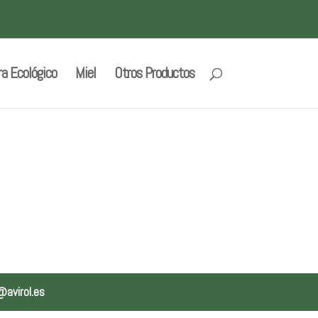
ra Ecológico
Miel
Otros Productos
@avirol.es