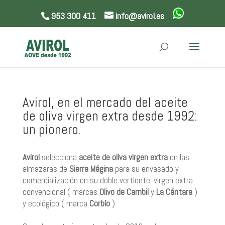
953 300 411
info@avirol.es
Avirol, en el mercado del aceite
de oliva virgen extra desde 1992:
un pionero.
Avirol
selecciona
aceite de oliva virgen extra
en las
almazaras de
Sierra Mágina
para su envasado y
comercialización en su doble vertiente: virgen extra
convencional ( marcas
Olivo de Cambil
y
La Cántara
)
y ecológico ( marca
Corbío
)