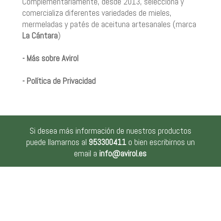
Complementariamente, desde 2013, selecciona y
comercializa diferentes variedades de mieles,
mermeladas y patés de aceituna artesanales (marca
La Cántara
)
- Más sobre Avirol
- Política de Privacidad
Si desea más información de nuestros productos
puede llamarnos al
953300411
o bien escribirnos un
email a
info@avirol.es